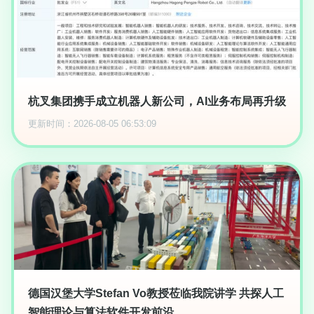
杭叉集团携手成立机器人新公司，AI业务布局再升级
更新时间：2026-08-05 06:53:09
德国汉堡大学Stefan Vo教授莅临我院讲学 共探人工
智能理论与算法软件开发前沿