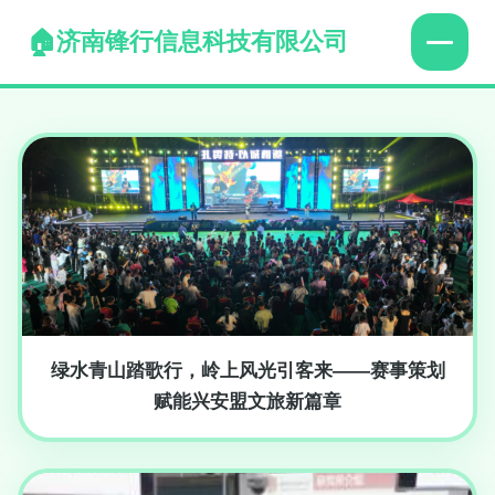
济南锋行信息科技有限公司
绿水青山踏歌行，岭上风光引客来——赛事策划
赋能兴安盟文旅新篇章