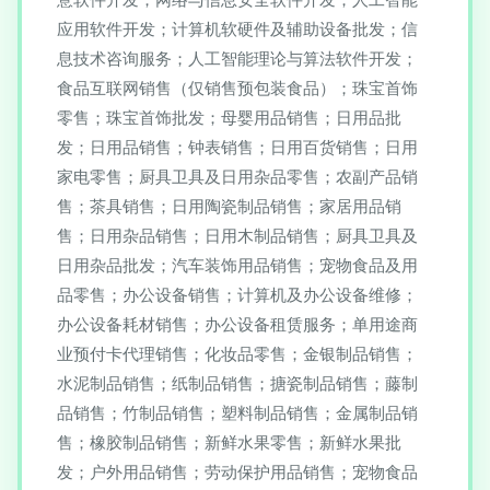
应用软件开发；计算机软硬件及辅助设备批发；信
息技术咨询服务；人工智能理论与算法软件开发；
食品互联网销售（仅销售预包装食品）；珠宝首饰
零售；珠宝首饰批发；母婴用品销售；日用品批
发；日用品销售；钟表销售；日用百货销售；日用
家电零售；厨具卫具及日用杂品零售；农副产品销
售；茶具销售；日用陶瓷制品销售；家居用品销
售；日用杂品销售；日用木制品销售；厨具卫具及
日用杂品批发；汽车装饰用品销售；宠物食品及用
品零售；办公设备销售；计算机及办公设备维修；
办公设备耗材销售；办公设备租赁服务；单用途商
业预付卡代理销售；化妆品零售；金银制品销售；
水泥制品销售；纸制品销售；搪瓷制品销售；藤制
品销售；竹制品销售；塑料制品销售；金属制品销
售；橡胶制品销售；新鲜水果零售；新鲜水果批
发；户外用品销售；劳动保护用品销售；宠物食品