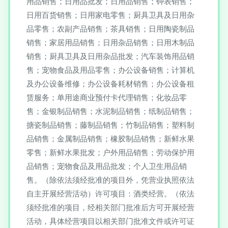
用品销售；日用品批发；日用品销售；钟表销售；
日用百货销售；日用家电零售；厨具卫具及日用杂
品零售；农副产品销售；茶具销售；日用陶瓷制品
销售；家居用品销售；日用杂品销售；日用木制品
销售；厨具卫具及日用杂品批发；汽车装饰用品销
售；宠物食品及用品零售；办公设备销售；计算机
及办公设备维修；办公设备耗材销售；办公设备租
赁服务；单用途商业预付卡代理销售；化妆品零
售；金银制品销售；水泥制品销售；纸制品销售；
搪瓷制品销售；藤制品销售；竹制品销售；塑料制
品销售；金属制品销售；橡胶制品销售；新鲜水果
零售；新鲜水果批发；户外用品销售；劳动保护用
品销售；宠物食品及用品批发；个人卫生用品销
售。（除依法须经批准的项目外，凭营业执照依法
自主开展经营活动）许可项目：酒类经营。（依法
须经批准的项目，经相关部门批准后方可开展经营
活动，具体经营项目以相关部门批准文件或许可证